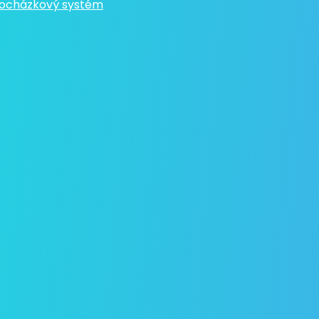
ocházkový systém