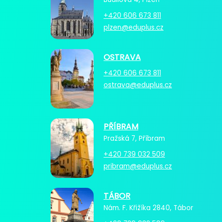
+420 606 673 811
plzen@eduplus.cz
OSTRAVA
+420 606 673 811
ostrava@eduplus.cz
PŘÍBRAM
Pražská 7, Příbram
+420 739 032 509
pribram@eduplus.cz
TÁBOR
Nám. F. Křižíka 2840, Tábor