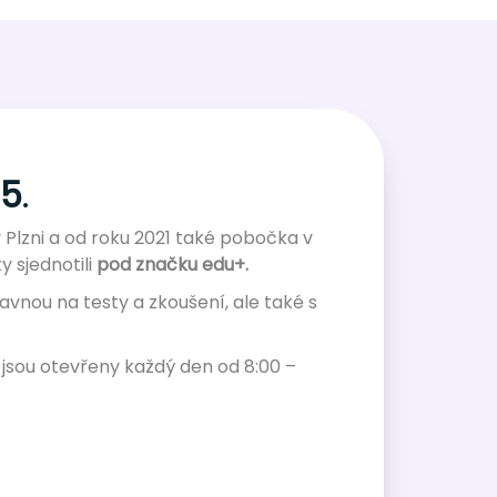
15
.
Plzni a od roku 2021 také pobočka v
 sjednotili
pod značku edu+.
avnou na testy a zkoušení, ale také s
 jsou otevřeny každý den od 8:00 –