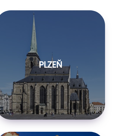
PLZEŇ