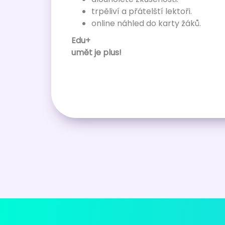
trpěliví a přátelští lektoři.
online náhled do karty žáků.
Edu+
umět je plus!