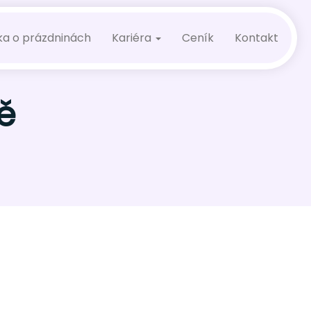
ka o prázdninách
Kariéra
Ceník
Kontakt
ě