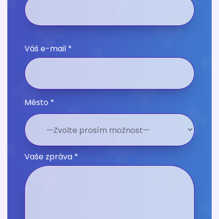
Váš e-mail *
Město *
Vaše zpráva *