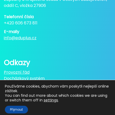
oddíl C, vložka 27906
Telefonní čísla
+420 606 673 811
E-maily
info@eduplus.cz
Odkazy
Provozní řád
Docházkový systém
Používáme cookies, abychom vám poskytli nejlepší online
zážitek.
You can find out more about which cookies we are using
or switch them off in
settings
.
Copyright © 2026
Přijmout