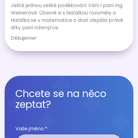
Ještě jednou veliké poděkování Vám i paní ing.
Weinerové. Úžasně si s Natálkou rozuměly a
Natálka se v matematice o dost zlepšila právě
díky paní inženýrce.
Děkujeme!
Chcete se na něco
zeptat?
Vaše jméno *