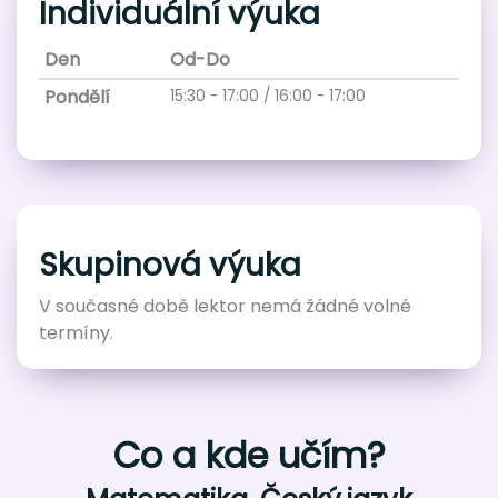
Individuální výuka
Den
Od-Do
Pondělí
15:30 - 17:00 / 16:00 - 17:00
Skupinová výuka
V současné době lektor nemá žádné volné
termíny.
Co a kde učím?