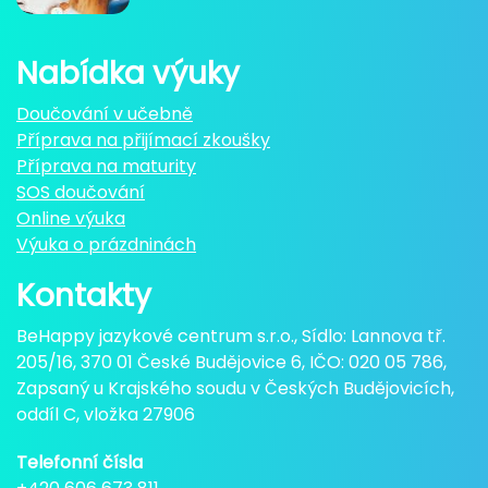
Nabídka výuky
Doučování v učebně
Příprava na přijímací zkoušky
Příprava na maturity
SOS doučování
Online výuka
Výuka o prázdninách
Kontakty
BeHappy jazykové centrum s.r.o., Sídlo: Lannova tř.
205/16, 370 01 České Budějovice 6, IČO: 020 05 786,
Zapsaný u Krajského soudu v Českých Budějovicích,
oddíl C, vložka 27906
Telefonní čísla