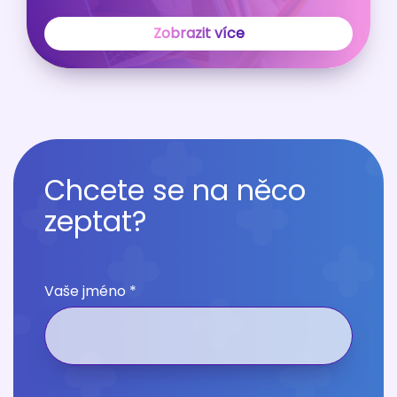
Zobrazit více
Chcete se na něco
zeptat?
Vaše jméno *