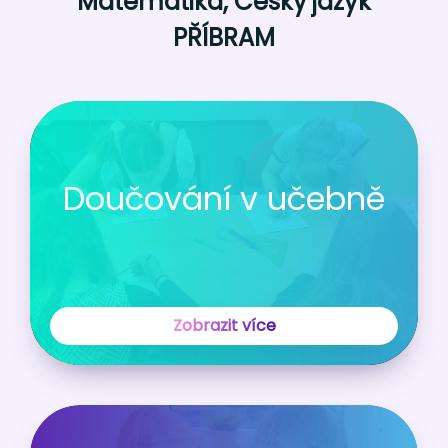
Matematika, Český jazyk
PŘÍBRAM
Doučování v učebně
Zobrazit více