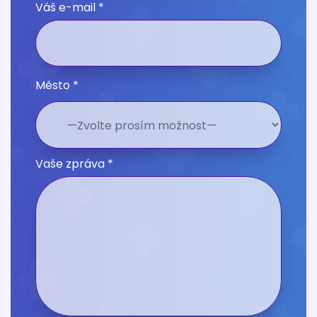
Váš e-mail *
Město *
Vaše zpráva *