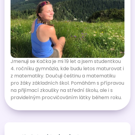
Jmenuji se Kačka je mi 19 let a jsem studentkou
4. ročníku gymnázia, kde budu letos maturovat i
z matematiky. Doučuji češtinu a matematiku
pro žáky základních škol. Pomáhám s přípravou
na přijímací zkoušky na střední školu, ale i s
pravidelným procvičováním látky během roku.