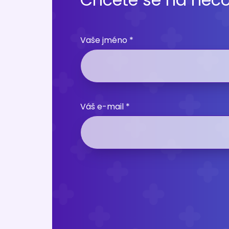
Vaše jméno *
Váš e-mail *