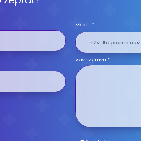
Město *
Vaše zpráva *