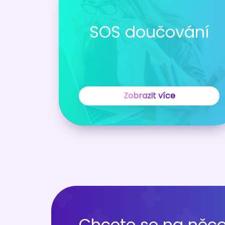
SOS doučování
Zobrazit více
Chcete se na něco