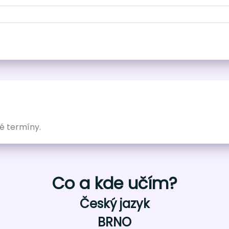
é termíny.
Co a kde učím?
Český jazyk
BRNO