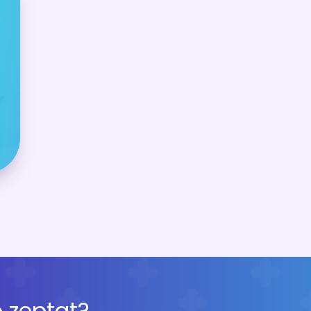
 zeptat?