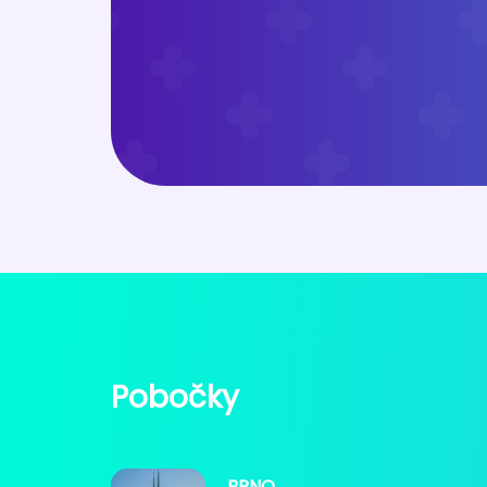
Pobočky
BRNO