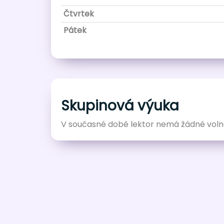
Čtvrtek
Pátek
Skupinová výuka
V současné době lektor nemá žádné voln