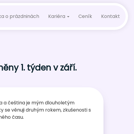
ka o prázdninách
Kariéra
Ceník
Kontakt
ny 1. týden v září.
a a čeština je mým dlouholetým
y se věnuji druhým rokem, zkušenosti s
ného času.